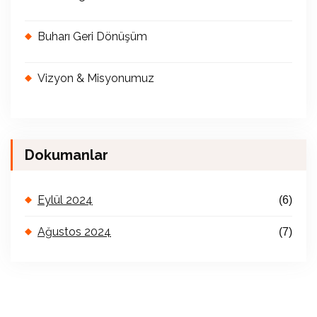
Buharı Geri Dönüşüm
Vizyon & Misyonumuz
Dokumanlar
Eylül 2024
(6)
Ağustos 2024
(7)