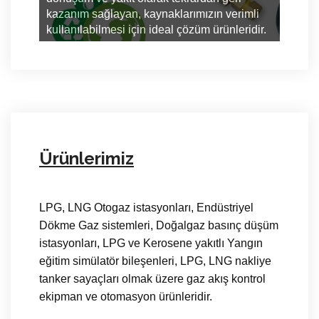
kazanım sağlayan, kaynaklarımızın verimli
kazanı
kullanılabilmesi için ideal çözüm ürünleridir.
kullan
Ürünlerimiz
LPG, LNG Otogaz istasyonları, Endüstriyel
Dökme Gaz sistemleri, Doğalgaz basınç düşüm
istasyonları, LPG ve Kerosene yakıtlı Yangın
eğitim simülatör bileşenleri, LPG, LNG nakliye
tanker sayaçları olmak üzere gaz akış kontrol
ekipman ve otomasyon ürünleridir.