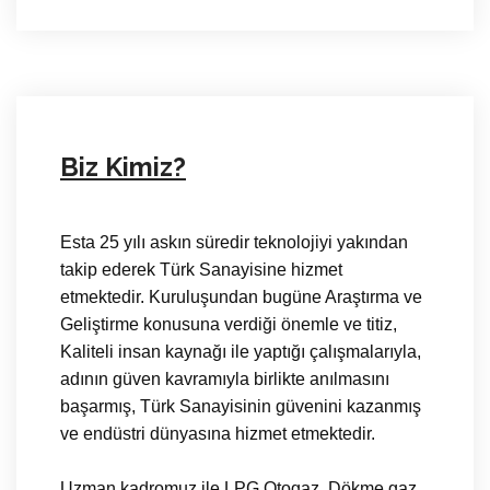
Biz Kimiz?
Esta 25 yılı askın süredir teknolojiyi yakından
takip ederek Türk Sanayisine hizmet
etmektedir. Kuruluşundan bugüne Araştırma ve
Geliştirme konusuna verdiği önemle ve titiz,
Kaliteli insan kaynağı ile yaptığı çalışmalarıyla,
adının güven kavramıyla birlikte anılmasını
başarmış, Türk Sanayisinin güvenini kazanmış
ve endüstri dünyasına hizmet etmektedir.
Uzman kadromuz ile LPG Otogaz, Dökme gaz