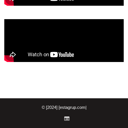
© [2024] [estagrup.com|