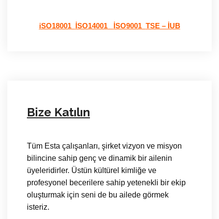
iSO18001
İSO14001
İSO9001
TSE – İUB
Bize Katılın
Tüm Esta çalışanları, şirket vizyon ve misyon
bilincine sahip genç ve dinamik bir ailenin
üyeleridirler. Üstün kültürel kimliğe ve
profesyonel becerilere sahip yetenekli bir ekip
oluşturmak için seni de bu ailede görmek
isteriz.