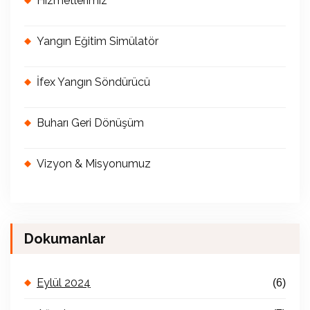
Hizmetlerimiz
Yangın Eğitim Simülatör
İfex Yangın Söndürücü
Buharı Geri Dönüşüm
Vizyon & Misyonumuz
Dokumanlar
Eylül 2024
(6)