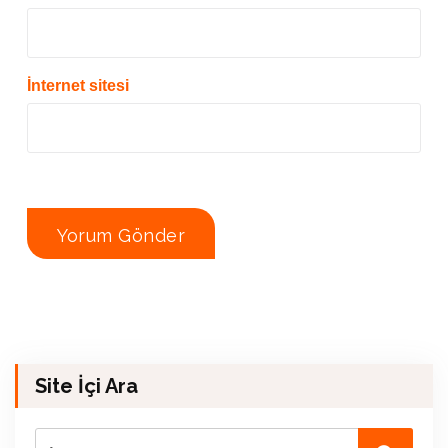
İnternet sitesi
Site İçi Ara